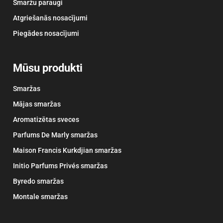
Smaržu paraugi
Atgriešanās nosacījumi
Piegādes nosacījumi
Mūsu produkti
Smaržas
Mājas smaržas
Aromatizētas sveces
Parfums De Marly smaržas
Maison Francis Kurkdjian smaržas
Initio Parfums Privés smaržas
Byredo smaržas
Montale smaržas