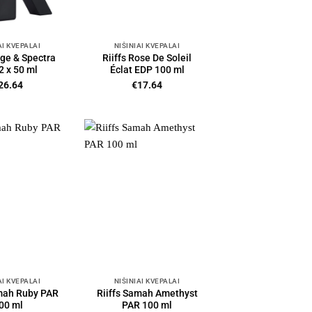
AI KVEPALAI
NIŠINIAI KVEPALAI
rge & Spectra
Riiffs Rose De Soleil
2 x 50 ml
Éclat EDP 100 ml
26.64
€
17.64
AI KVEPALAI
NIŠINIAI KVEPALAI
amah Ruby PAR
Riiffs Samah Amethyst
00 ml
PAR 100 ml