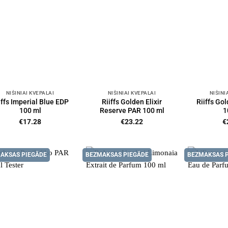
NIŠINIAI KVEPALAI
NIŠINIAI KVEPALAI
NIŠINI
iffs Imperial Blue EDP
Riiffs Golden Elixir
Riiffs Gol
100 ml
Reserve PAR 100 ml
1
€
17.28
€
23.22
€
AKSAS PIEGĀDE
BEZMAKSAS PIEGĀDE
BEZMAKSAS 