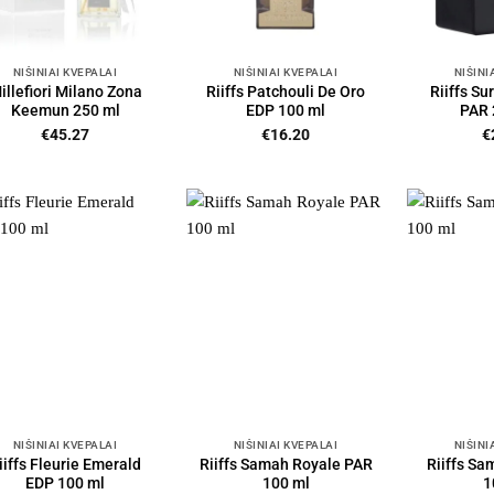
NIŠINIAI KVEPALAI
NIŠINIAI KVEPALAI
NIŠINI
illefiori Milano Zona
Riiffs Patchouli De Oro
Riiffs Su
Keemun 250 ml
EDP 100 ml
PAR 
€
45.27
€
16.20
€
NIŠINIAI KVEPALAI
NIŠINIAI KVEPALAI
NIŠINI
iiffs Fleurie Emerald
Riiffs Samah Royale PAR
Riiffs S
EDP 100 ml
100 ml
1