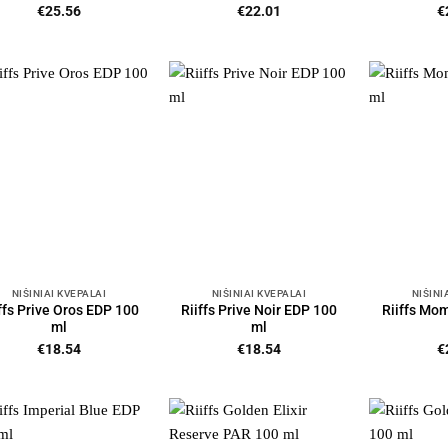
€
25.56
€
22.01
€
NIŠINIAI KVEPALAI
NIŠINIAI KVEPALAI
NIŠINI
ffs Prive Oros EDP 100
Riiffs Prive Noir EDP 100
Riiffs Mo
ml
ml
€
18.54
€
18.54
€