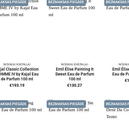
AKSAS PIEGĀDE
BEZMAKSAS PIEGĀDE
BEZMAKSAS 
NIŠINIAI KVEPALAI
NIŠINIAI KVEPALAI
NIŠINI
jal Classic Collection
Emil Élise Painting It
Emil Éli
MME IV by Kajal Eau
Sweet Eau de Parfum
Eau de P
de Parfum 100 ml
100 ml
€
€
193.19
€
130.27
AKSAS PIEGĀDE
BEZMAKSAS PIEGĀDE
BEZMAKSAS 