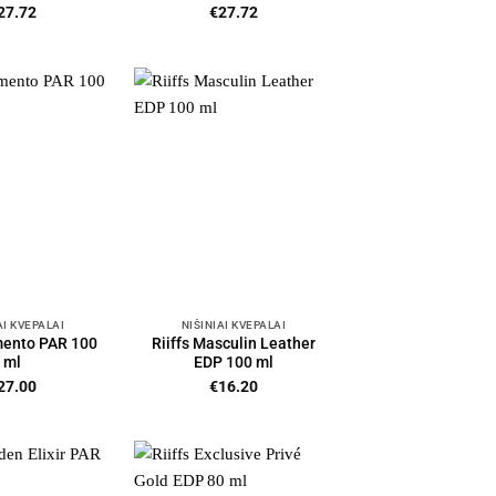
27.72
€
27.72
AI KVEPALAI
NIŠINIAI KVEPALAI
mento PAR 100
Riiffs Masculin Leather
ml
EDP 100 ml
27.00
€
16.20