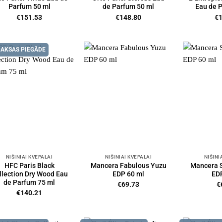
Parfum 50 ml
de Parfum 50 ml
Eau de 
€
151.53
€
148.80
€
AKSAS PIEGĀDE
NIŠINIAI KVEPALAI
NIŠINIAI KVEPALAI
NIŠINI
HFC Paris Black
Mancera Fabulous Yuzu
Mancera 
llection Dry Wood Eau
EDP 60 ml
ED
de Parfum 75 ml
€
69.73
€
€
140.21