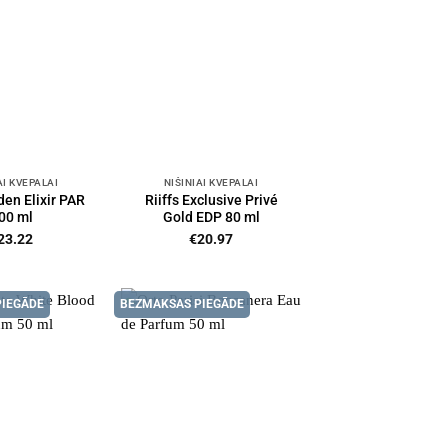
AI KVEPALAI
NIŠINIAI KVEPALAI
den Elixir PAR
Riiffs Exclusive Privé
00 ml
Gold EDP 80 ml
23.22
€
20.97
PIEGĀDE
BEZMAKSAS PIEGĀDE