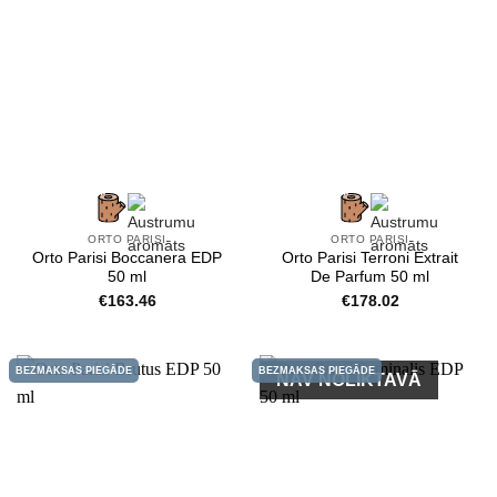
ORTO PARISI
ORTO PARISI
Orto Parisi Boccanera EDP
Orto Parisi Terroni Extrait
50 ml
De Parfum 50 ml
€
163.46
€
178.02
BEZMAKSAS PIEGĀDE
BEZMAKSAS PIEGĀDE
NAV NOLIKTAVĀ