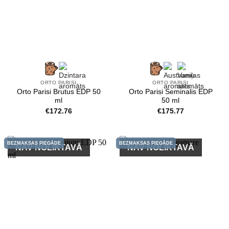
ORTO PARISI
ORTO PARISI
Orto Parisi Brutus EDP 50
Orto Parisi Seminalis EDP
ml
50 ml
€
172.76
€
175.77
BEZMAKSAS PIEGĀDE
BEZMAKSAS PIEGĀDE
NAV NOLIKTAVĀ
NAV NOLIKTAVĀ