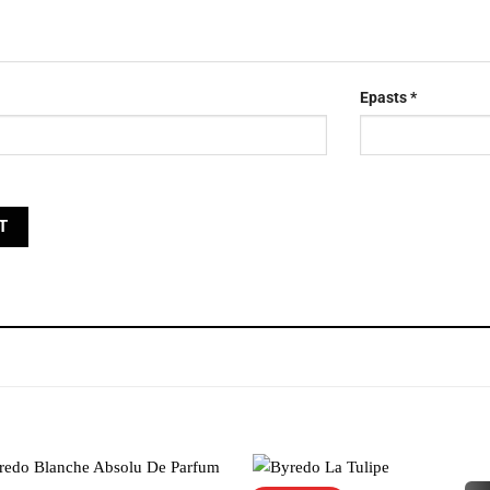
Epasts
*