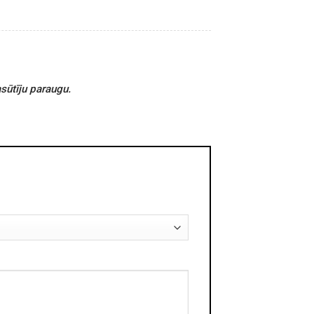
asūtīju paraugu.