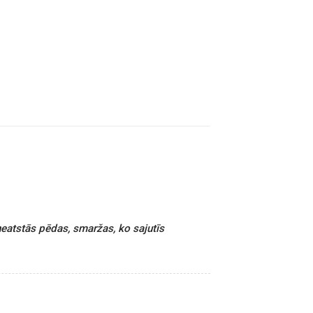
neatstās pēdas, smaržas, ko sajutīs