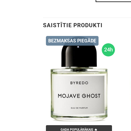
SAISTĪTIE PRODUKTI
BEZMAKSAS PIEGĀDE
24h
GADA POPULĀRĀKAIS 🔥