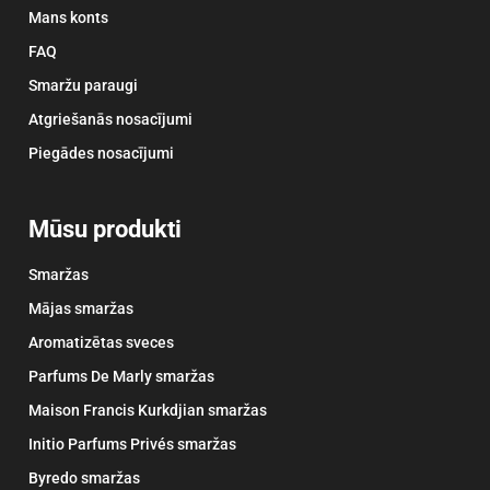
Mans konts
FAQ
Smaržu paraugi
Atgriešanās nosacījumi
Piegādes nosacījumi
Mūsu produkti
Smaržas
Mājas smaržas
Aromatizētas sveces
Parfums De Marly smaržas
Maison Francis Kurkdjian smaržas
Initio Parfums Privés smaržas
Byredo smaržas