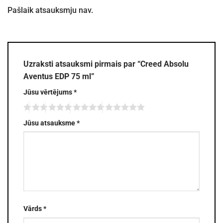
Pašlaik atsauksmju nav.
Uzraksti atsauksmi pirmais par “Creed Absolu
Aventus EDP 75 ml”
Jūsu vērtējums
*
Jūsu atsauksme
*
Vārds
*