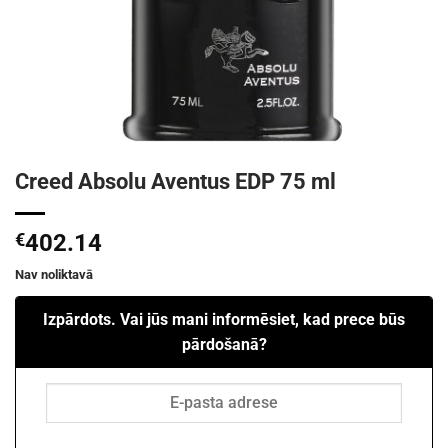
Creed Absolu Aventus EDP 75 ml
€
402.14
Nav noliktavā
Izpārdots. Vai jūs mani informēsiet, kad prece būs
pārdošanā?