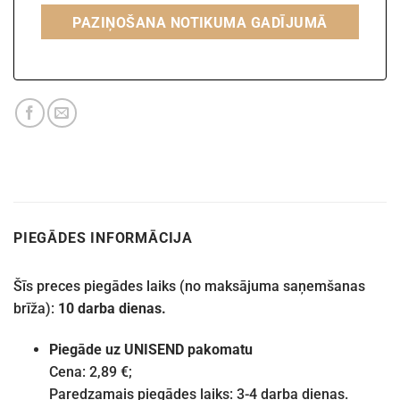
PAZIŅOŠANA NOTIKUMA GADĪJUMĀ
PIEGĀDES INFORMĀCIJA
Šīs preces piegādes laiks (no maksājuma saņemšanas
brīža):
10 darba dienas.
Piegāde uz UNISEND pakomatu
Cena: 2,89 €;
Paredzamais piegādes laiks: 3-4 darba dienas.