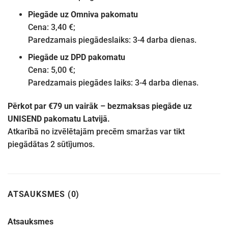
Piegāde uz Omniva pakomatu
Cena: 3,40 €;
Paredzamais piegādeslaiks: 3-4 darba dienas.
Piegāde uz DPD pakomatu
Cena: 5,00 €;
Paredzamais piegādes laiks: 3-4 darba dienas.
Pērkot par €79 un vairāk – bezmaksas piegāde uz
UNISEND pakomatu Latvijā.
Atkarībā no izvēlētajām precēm smaržas var tikt
piegādātas 2 sūtījumos.
ATSAUKSMES (0)
Atsauksmes