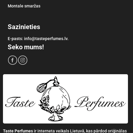
Montale smaržas
Sazinieties
E-pasts: info@tasteperfumes.lv.
Seko mums!
Taste Perfumes
ir interneta veikals Lietuvā, kas pārdod oriģinālas