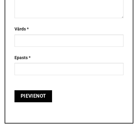
Vārds
*
Epasts
*