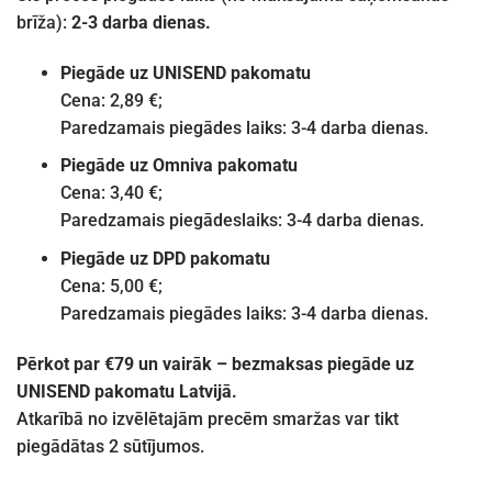
brīža):
2-3 darba dienas.
Piegāde uz UNISEND pakomatu
Cena: 2,89 €;
Paredzamais piegādes laiks: 3-4 darba dienas.
Piegāde uz Omniva pakomatu
Cena: 3,40 €;
Paredzamais piegādeslaiks: 3-4 darba dienas.
Piegāde uz DPD pakomatu
Cena: 5,00 €;
Paredzamais piegādes laiks: 3-4 darba dienas.
Pērkot par €79 un vairāk – bezmaksas piegāde uz
UNISEND pakomatu Latvijā.
Atkarībā no izvēlētajām precēm smaržas var tikt
piegādātas 2 sūtījumos.