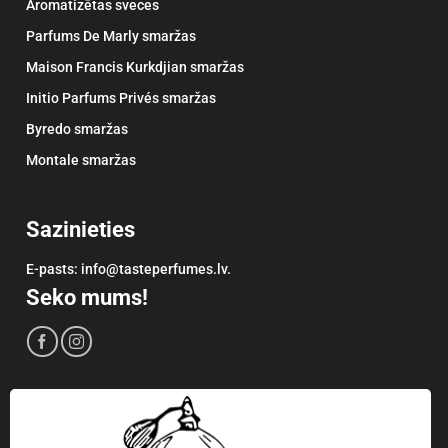
Aromatizētas sveces
Parfums De Marly smaržas
Maison Francis Kurkdjian smaržas
Initio Parfums Privés smaržas
Byredo smaržas
Montale smaržas
Sazinieties
E-pasts: info@tasteperfumes.lv.
Seko mums!