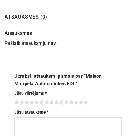
ATSAUKSMES (0)
Atsauksmes
Pašlaik atsauksmju nav.
Uzraksti atsauksmi pirmais par “Maison
Margiela Autumn Vibes EDT”
Jūsu vērtējums
*
Jūsu atsauksme
*