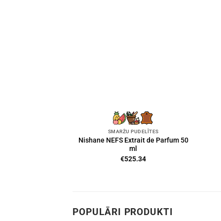
SMARŽU PUDELĪTES
Nishane NEFS Extrait de Parfum 50
ml
€
525.34
POPULĀRI PRODUKTI