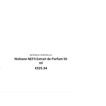
NIŠINIAI KVEPALAI
Nishane NEFS Extrait de Parfum 50
ml
s
€
525.34