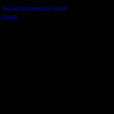
Tom Ford Noir Extreme EDP 150 ml
€
216.10
Bezmaksas piegāde