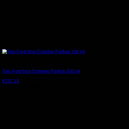
Nišiniai kvepalai
Tom Ford Noir Extreme Parfum 100 ml
€
237.13
Bezmaksas piegāde