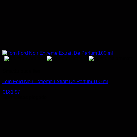
Smaržu pudelītes
Tom Ford Noir Extreme Extrait De Parfum 100 ml
€
181.97
Bezmaksas piegāde