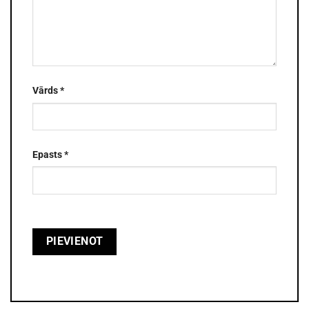
Vārds
*
Epasts
*