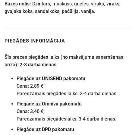
Bāzes notis:
Dzintars, muskuss, ūdeles, vīraks, vīraks,
gvajaka koks, sandalkoks, pačūlija, vaniļa.
PIEGĀDES INFORMĀCIJA
Šīs preces piegādes laiks (no maksājuma saņemšanas
brīža):
2-3 darba dienas.
Piegāde uz UNISEND pakomatu
Cena: 2,89 €;
Paredzamais piegādes laiks: 3-4 darba dienas.
Piegāde uz Omniva pakomatu
Cena: 3,40 €;
Paredzamais piegādeslaiks: 3-4 darba dienas.
Piegāde uz DPD pakomatu