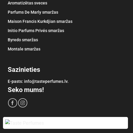
Aromatizētas sveces
Parfums De Marly smaržas
Maison Francis Kurkdjian smaržas
Initio Parfums Privés smaržas
Byredo smaržas
Montale smaržas
Sazinieties
E-pasts: info@tasteperfumes.lv.
Seko mums!