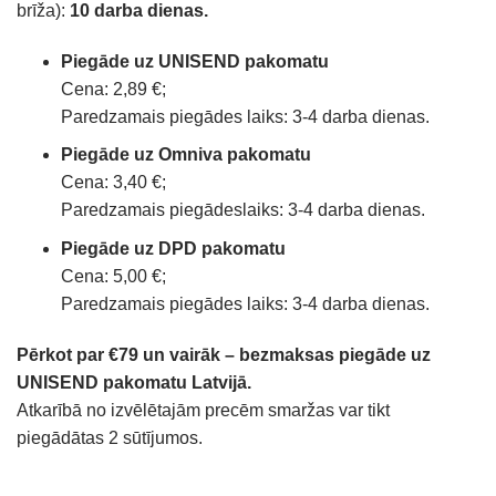
brīža):
10 darba dienas.
Piegāde uz UNISEND pakomatu
Cena: 2,89 €;
Paredzamais piegādes laiks: 3-4 darba dienas.
Piegāde uz Omniva pakomatu
Cena: 3,40 €;
Paredzamais piegādeslaiks: 3-4 darba dienas.
Piegāde uz DPD pakomatu
Cena: 5,00 €;
Paredzamais piegādes laiks: 3-4 darba dienas.
Pērkot par €79 un vairāk – bezmaksas piegāde uz
UNISEND pakomatu Latvijā.
Atkarībā no izvēlētajām precēm smaržas var tikt
piegādātas 2 sūtījumos.