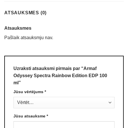
ATSAUKSMES (0)
Atsauksmes
Pašlaik atsauksmju nav.
Uzraksti atsauksmi pirmais par “Armaf
Odyssey Spectra Rainbow Edition EDP 100
ml”
Jūsu vērtējums
*
Jūsu atsauksme
*