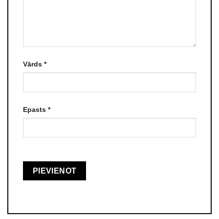
Vārds
*
Epasts
*