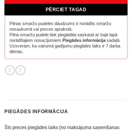
PĒRCIET TAGAD
Pilnas smaržu pudeles daudzums ir norādīts smaržu
nosaukumā vai preces aprakstā.
Pilna smaržu pudele tiek piegādāta saskaņā ar šajā lapā
norādītajiem nosacījumiem
Piegādes informācija
sadaļā.
Uzsveram, ka vairumā gadījumu piegādes laiks ir 7 darba
dienas.
PIEGĀDES INFORMĀCIJA
Šīs preces piegādes laiks (no maksājuma saņemšanas