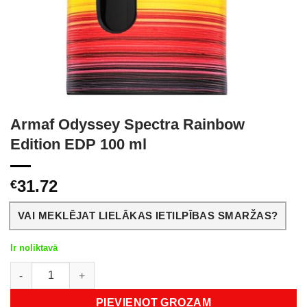
Armaf Odyssey Spectra Rainbow
Edition EDP 100 ml
31.72
€
VAI MEKLĒJAT LIELĀKAS IETILPĪBAS SMARŽAS?
Ir noliktavā
Armaf Odyssey Spectra Rainbow Edition EDP 100 ml daudzums
PIEVIENOT GROZAM