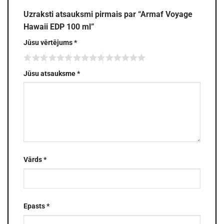
Uzraksti atsauksmi pirmais par “Armaf Voyage
Hawaii EDP 100 ml”
Jūsu vērtējums
*
Jūsu atsauksme
*
Vārds
*
Epasts
*