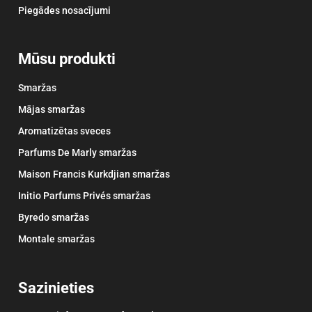
Piegādes nosacījumi
Mūsu produkti
Smaržas
Mājas smaržas
Aromatizētas sveces
Parfums De Marly smaržas
Maison Francis Kurkdjian smaržas
Initio Parfums Privés smaržas
Byredo smaržas
Montale smaržas
Sazinieties