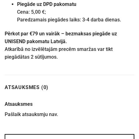
Piegāde uz DPD pakomatu
Cena: 5,00 €;
Paredzamais piegādes laiks: 3-4 darba dienas.
Pērkot par €79 un vairāk – bezmaksas piegāde uz
UNISEND pakomatu Latvijā.
Atkarībā no izvēlētajām precēm smaržas var tikt
piegādātas 2 sūtījumos.
ATSAUKSMES (0)
Atsauksmes
Pašlaik atsauksmju nav.