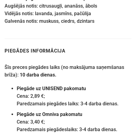
Augšējās notis: citrusaugļi, ananāss, ābols
Vidējās notis: lavanda, jasmīns, pačūlija
Galvenās notis: muskuss, ciedrs, dzintars
PIEGĀDES INFORMĀCIJA
Šīs preces piegādes laiks (no maksājuma saņemšanas
brīža):
10 darba dienas.
Piegāde uz UNISEND pakomatu
Cena: 2,89 €;
Paredzamais piegādes laiks: 3-4 darba dienas.
Piegāde uz Omniva pakomatu
Cena: 3,40 €;
Paredzamais piegādeslaiks: 3-4 darba dienas.