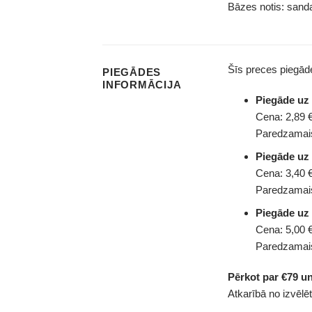
Bāzes notis: sanda
Šīs preces piegā
PIEGĀDES
INFORMĀCIJA
Piegāde u
Cena: 2,89 €
Paredzamais
Piegāde uz
Cena: 3,40 €
Paredzamais
Piegāde uz
Cena: 5,00 €
Paredzamais
Pērkot par €79 u
Atkarībā no izvēlē