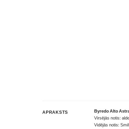
Byredo Alto Astr
APRAKSTS
Virsējās notis: al
Vidējās notis: Smi