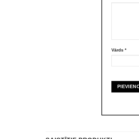
Vārds
*