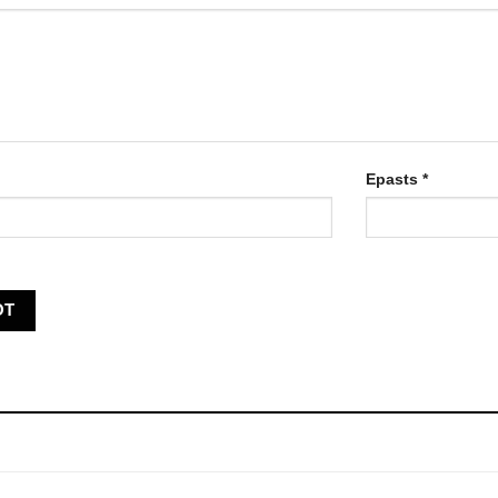
Epasts
*