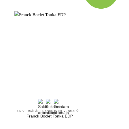
UNIVERSĀLĀS FRANCK BOCLET SMARŽAS
Franck Boclet Tonka EDP