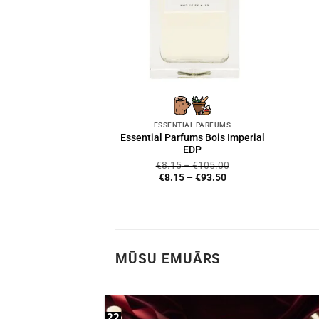
ESSENTIAL PARFUMS
Essential Parfums Bois Imperial
EDP
€
8.15
–
€
105.00
€
8.15
–
€
93.50
MŪSU EMUĀRS
22