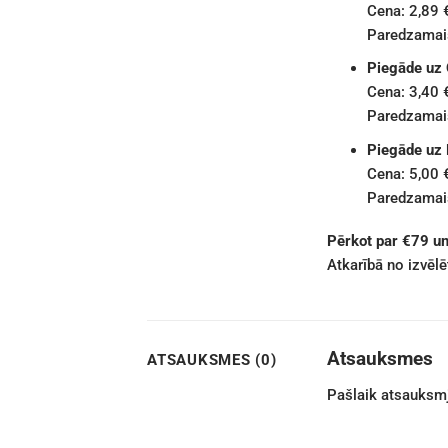
Cena: 2,89 
Paredzamais
Piegāde uz
Cena: 3,40 
Paredzamais
Piegāde uz
Cena: 5,00 
Paredzamais
Pērkot par €79 u
Atkarībā no izvēl
Atsauksmes
ATSAUKSMES (0)
Pašlaik atsauksmj