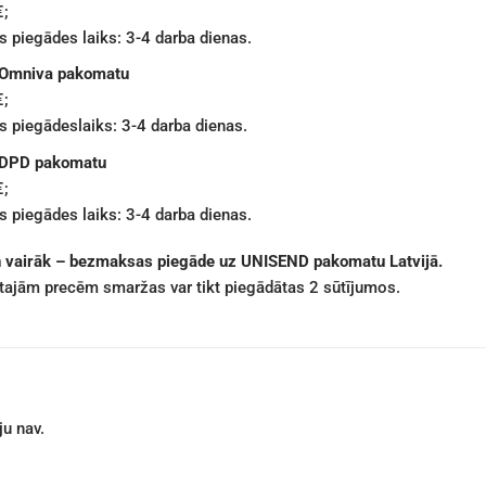
€;
 piegādes laiks: 3-4 darba dienas.
 Omniva pakomatu
€;
 piegādeslaiks: 3-4 darba dienas.
 DPD pakomatu
€;
 piegādes laiks: 3-4 darba dienas.
n vairāk – bezmaksas piegāde uz UNISEND pakomatu Latvijā.
ētajām precēm smaržas var tikt piegādātas 2 sūtījumos.
u nav.