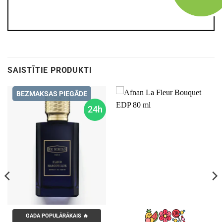
SAISTĪTIE PRODUKTI
BEZMAKSAS PIEGĀDE
24h
GADA POPULĀRĀKAIS 🔥