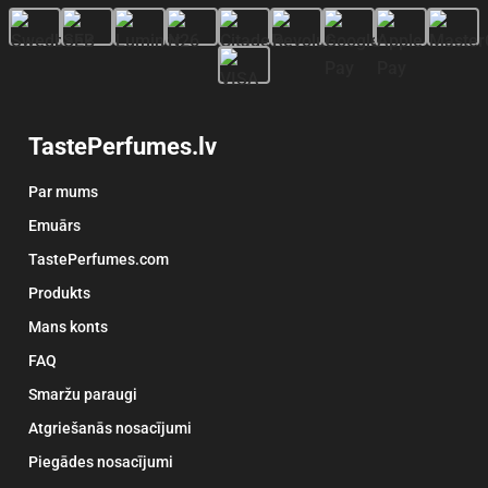
TastePerfumes.lv
Par mums
Emuārs
TastePerfumes.com
Produkts
Mans konts
FAQ
Smaržu paraugi
Atgriešanās nosacījumi
Piegādes nosacījumi