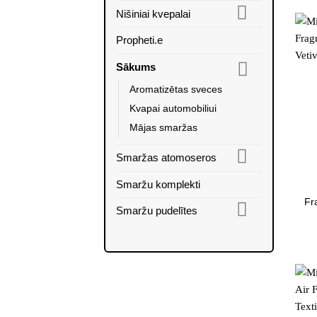
Nišiniai kvepalai
Propheti.e
Sākums
Aromatizētas sveces
Kvapai automobiliui
Mājas smaržas
Smaržas atomoseros
Smaržu komplekti
Fr
Smaržu pudelītes