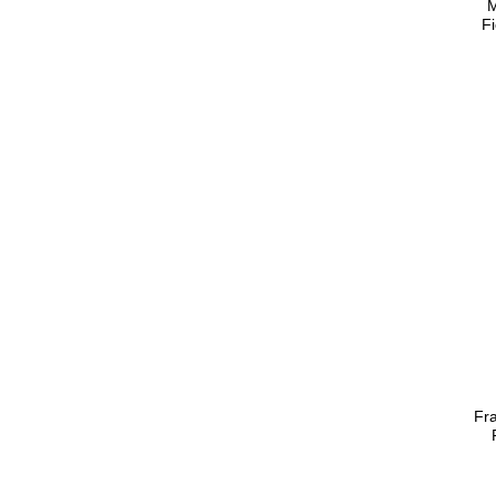
M
F
Fra