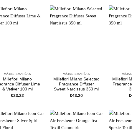
MĀJAS SMARŽAS
MĀJAS SMARŽAS
MĀJA
Millefiori Milano
Millefiori Milano Selected
Millefiori 
agrance Diffuser Lime
Fragrance Diffuser
Fragrance 
& Vetiver 100 ml
Sweet Narcissus 350 ml
3
€
23.22
€
43.20
€