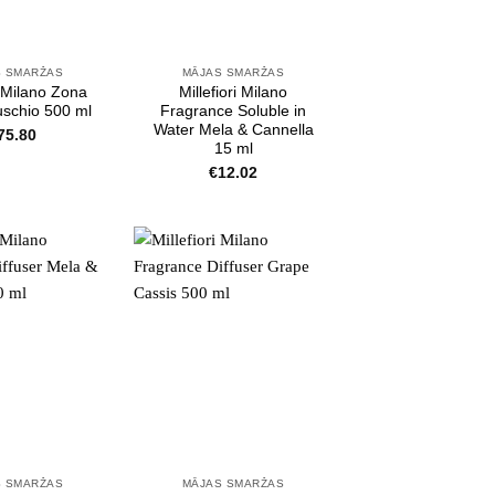
S SMARŽAS
MĀJAS SMARŽAS
i Milano Zona
Millefiori Milano
uschio 500 ml
Fragrance Soluble in
Water Mela & Cannella
75.80
15 ml
€
12.02
S SMARŽAS
MĀJAS SMARŽAS