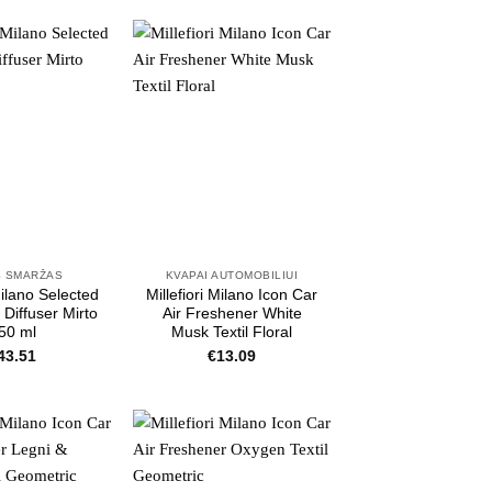
S SMARŽAS
KVAPAI AUTOMOBILIUI
Milano Selected
Millefiori Milano Icon Car
Diffuser Mirto
Air Freshener White
50 ml
Musk Textil Floral
43.51
€
13.09