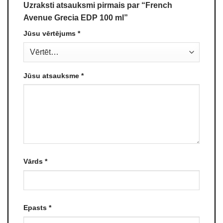
Uzraksti atsauksmi pirmais par “French
Avenue Grecia EDP 100 ml”
Jūsu vērtējums
*
Jūsu atsauksme
*
Vārds
*
Epasts
*