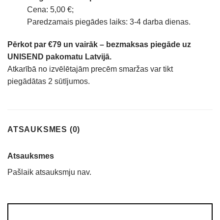
Cena: 5,00 €;
Paredzamais piegādes laiks: 3-4 darba dienas.
Pērkot par €79 un vairāk – bezmaksas piegāde uz
UNISEND pakomatu Latvijā.
Atkarībā no izvēlētajām precēm smaržas var tikt
piegādātas 2 sūtījumos.
ATSAUKSMES (0)
Atsauksmes
Pašlaik atsauksmju nav.