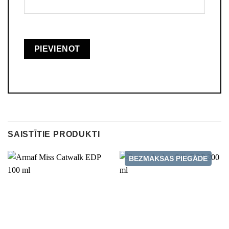
SAISTĪTIE PRODUKTI
BEZMAKSAS PIEGĀDE