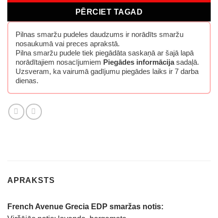
PĒRCIET TAGAD
Pilnas smaržu pudeles daudzums ir norādīts smaržu
nosaukumā vai preces aprakstā.
Pilna smaržu pudele tiek piegādāta saskaņā ar šajā lapā
norādītajiem nosacījumiem
Piegādes informācija
sadaļā.
Uzsveram, ka vairumā gadījumu piegādes laiks ir 7 darba
dienas.
APRAKSTS
French Avenue Grecia EDP smaržas notis: