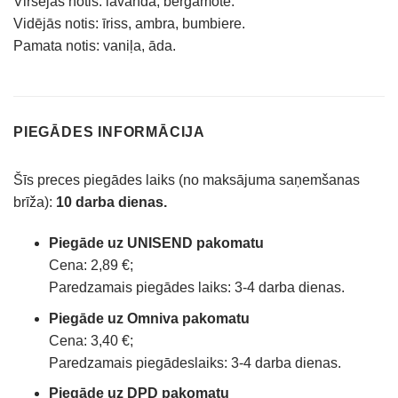
Viršējās notis: lavanda, bergamote.
Vidējās notis: īriss, ambra, bumbiere.
Pamata notis: vaniļa, āda.
PIEGĀDES INFORMĀCIJA
Šīs preces piegādes laiks (no maksājuma saņemšanas
brīža):
10 darba dienas.
Piegāde uz UNISEND pakomatu
Cena: 2,89 €;
Paredzamais piegādes laiks: 3-4 darba dienas.
Piegāde uz Omniva pakomatu
Cena: 3,40 €;
Paredzamais piegādeslaiks: 3-4 darba dienas.
Piegāde uz DPD pakomatu