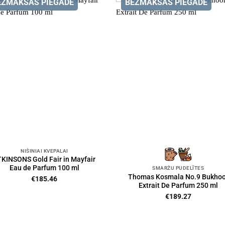
EZMAKSAS PIEGĀDE
BEZMAKSAS PIEGĀDE
NIŠINIAI KVEPALAI
KINSONS Gold Fair in Mayfair
Eau de Parfum 100 ml
SMARŽU PUDELĪTES
Thomas Kosmala No.9 Bukhoo
€
185.46
Extrait De Parfum 250 ml
€
189.27