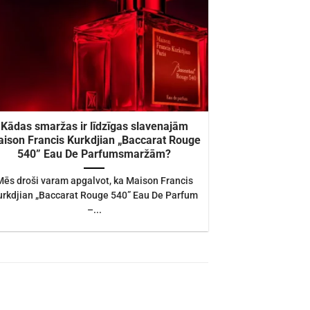
Kādas smaržas ir līdzīgas slavenajām
ison Francis Kurkdjian „Baccarat Rouge
540” Eau De Parfumsmaržām?
Mēs droši varam apgalvot, ka Maison Francis
urkdjian „Baccarat Rouge 540” Eau De Parfum
–...