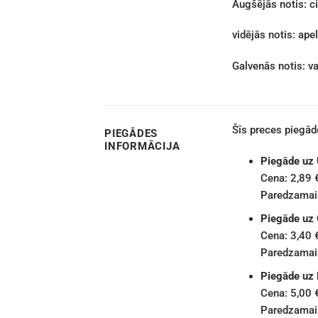
Augšējās notis: c
vidējās notis: apel
Galvenās notis: v
Šīs preces piegā
PIEGĀDES
INFORMĀCIJA
Piegāde uz
Cena: 2,89 
Paredzamais
Piegāde uz
Cena: 3,40 
Paredzamais
Piegāde uz
Cena: 5,00 
Paredzamais