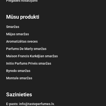
Piegādes nosacījumi
Mūsu produkti
Smaržas
Mājas smaržas
Aromatizētas sveces
Parfums De Marly smaržas
Maison Francis Kurkdjian smaržas
Initio Parfums Privés smaržas
Byredo smaržas
Montale smaržas
Sazinieties
E-pasts: info@tasteperfumes.lv.