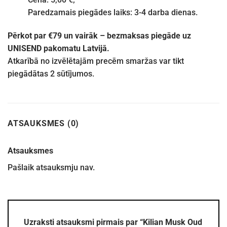
Paredzamais piegādes laiks: 3-4 darba dienas.
Pērkot par €79 un vairāk – bezmaksas piegāde uz
UNISEND pakomatu Latvijā.
Atkarībā no izvēlētajām precēm smaržas var tikt
piegādātas 2 sūtījumos.
ATSAUKSMES (0)
Atsauksmes
Pašlaik atsauksmju nav.
Uzraksti atsauksmi pirmais par “Kilian Musk Oud