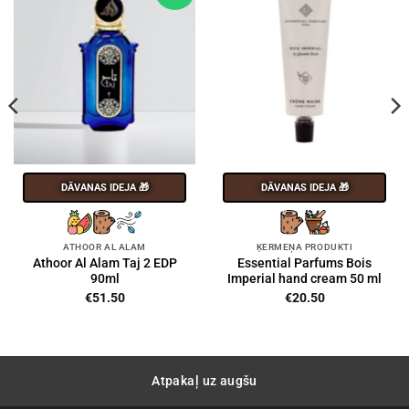
DĀVANAS IDEJA 🎁
DĀVANAS IDEJA 🎁
ATHOOR AL ALAM
ĶERMEŅA PRODUKTI
Athoor Al Alam Taj 2 EDP
Essential Parfums Bois
90ml
Imperial hand cream 50 ml
€
51.50
€
20.50
Atpakaļ uz augšu