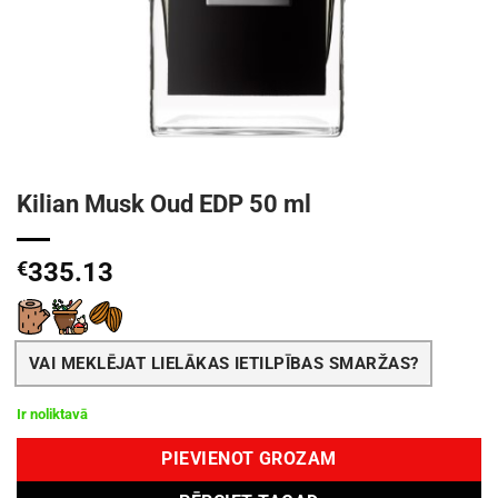
Kilian Musk Oud EDP 50 ml
€
335.13
VAI MEKLĒJAT LIELĀKAS IETILPĪBAS SMARŽAS?
Ir noliktavā
PIEVIENOT GROZAM