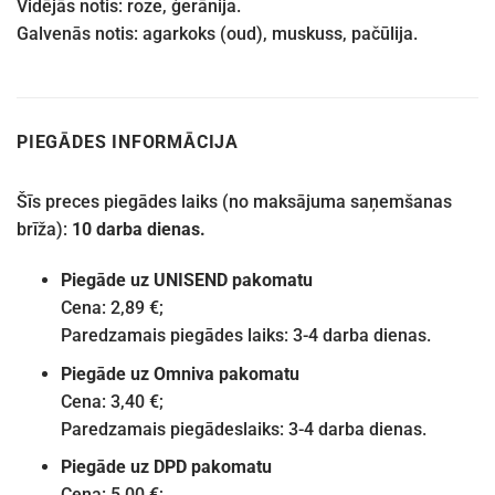
Vidējās notis: roze, ģerānija.
Galvenās notis: agarkoks (oud), muskuss, pačūlija.
PIEGĀDES INFORMĀCIJA
Šīs preces piegādes laiks (no maksājuma saņemšanas
brīža):
10 darba dienas.
Piegāde uz UNISEND pakomatu
Cena: 2,89 €;
Paredzamais piegādes laiks: 3-4 darba dienas.
Piegāde uz Omniva pakomatu
Cena: 3,40 €;
Paredzamais piegādeslaiks: 3-4 darba dienas.
Piegāde uz DPD pakomatu
Cena: 5,00 €;