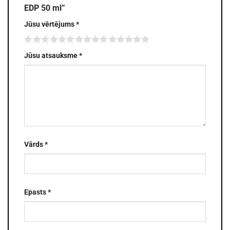
EDP 50 ml”
Jūsu vērtējums
*
Jūsu atsauksme
*
Vārds
*
Epasts
*