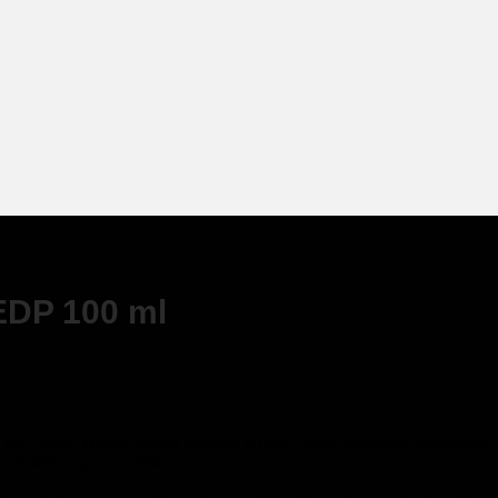
EDP 100 ml
, kas pieder
Ritish Wood
smaržu grupai.
Šajās smaržās apvienotas s
sievietēm, gan vīriešiem.
tensīvi, dūmakaini un saldi aromāti ar austrumniecisku raksturu. Tas 