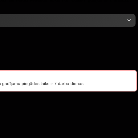
gadījumu piegādes laiks ir 7 darba dienas.