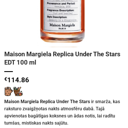
Maison Margiela Replica Under The Stars
EDT 100 ml
€
114.86
Maison Margiela Replica Under The Stars
ir smarža, kas
raksturo zvaigžņotas nakts atmosfēru dabā. Tajā
apvienotas bagātīgas koksnes un ādas notis, lai radītu
tumšas, mistiskas nakts sajūtu.