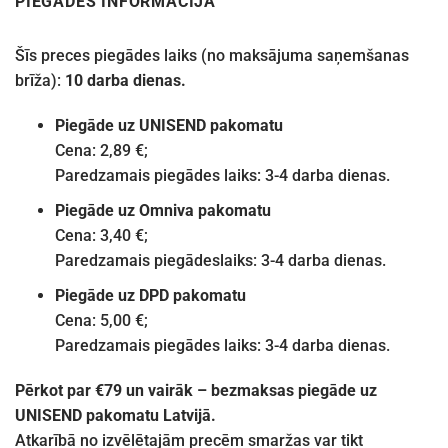
PIEGĀDES INFORMĀCIJA
Šīs preces piegādes laiks (no maksājuma saņemšanas
brīža):
10 darba dienas.
Piegāde uz UNISEND pakomatu
Cena: 2,89 €;
Paredzamais piegādes laiks: 3-4 darba dienas.
Piegāde uz Omniva pakomatu
Cena: 3,40 €;
Paredzamais piegādeslaiks: 3-4 darba dienas.
Piegāde uz DPD pakomatu
Cena: 5,00 €;
Paredzamais piegādes laiks: 3-4 darba dienas.
Pērkot par €79 un vairāk – bezmaksas piegāde uz
UNISEND pakomatu Latvijā.
Atkarībā no izvēlētajām precēm smaržas var tikt