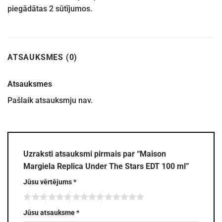
piegādātas 2 sūtījumos.
ATSAUKSMES (0)
Atsauksmes
Pašlaik atsauksmju nav.
Uzraksti atsauksmi pirmais par “Maison
Margiela Replica Under The Stars EDT 100 ml”
Jūsu vērtējums
*
Jūsu atsauksme
*