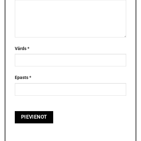
Vārds
*
Epasts
*