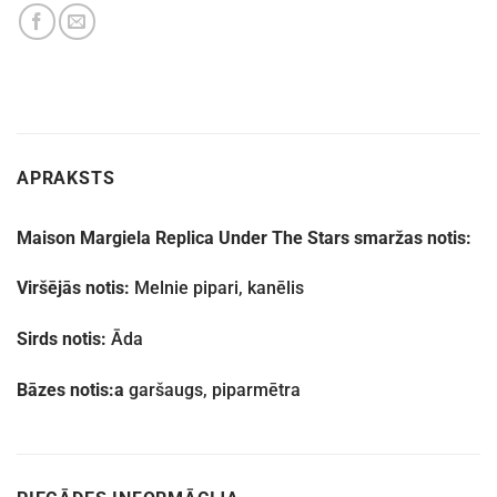
APRAKSTS
Maison Margiela Replica Under The Stars smaržas notis:
Viršējās notis:
Melnie pipari, kanēlis
Sirds notis:
Āda
Bāzes notis:a
garšaugs, piparmētra