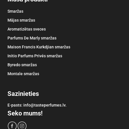
Smaržas
Mājas smaržas
Aromatizētas sveces
Parfums De Marly smaržas
Maison Francis Kurkdjian smaržas
Initio Parfums Privés smaržas
Byredo smaržas
Montale smaržas
Sazinieties
E-pasts: info@tasteperfumes.lv.
Seko mums!