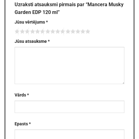
Uzraksti atsauksmi pirmais par “Mancera Musky
Garden EDP 120 ml”
Jūsu vērtējums
*
Jūsu atsauksme
*
Vārds
*
Epasts
*