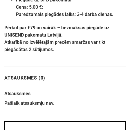
Cena: 5,00 €;
Paredzamais piegādes laiks: 3-4 darba dienas.
Pērkot par €79 un vairāk – bezmaksas piegāde uz
UNISEND pakomatu Latvijā.
Atkarībā no izvēlētajām precēm smaržas var tikt
piegādātas 2 sūtījumos.
ATSAUKSMES (0)
Atsauksmes
Pašlaik atsauksmju nav.