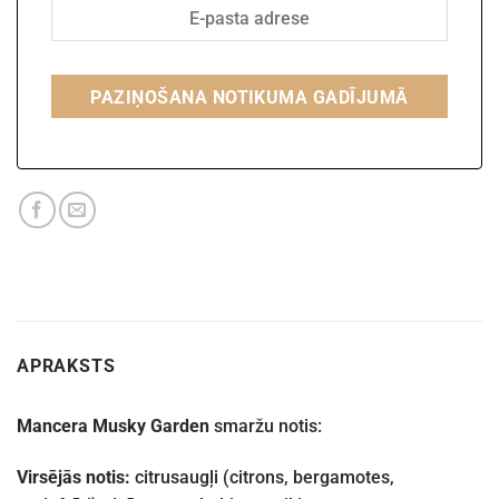
PAZIŅOŠANA NOTIKUMA GADĪJUMĀ
APRAKSTS
Mancera Musky Garden
smaržu notis:
Virsējās notis:
citrusaugļi (citrons, bergamotes,