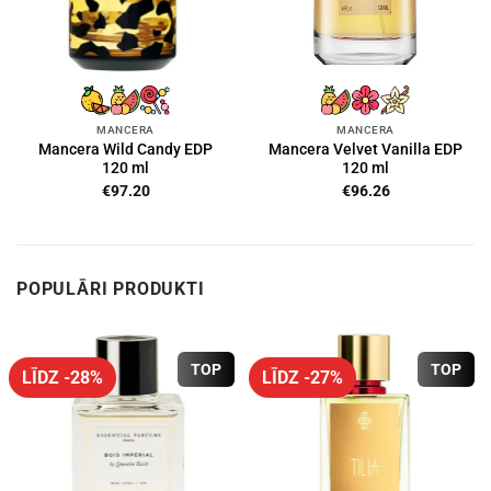
MANCERA
MANCERA
Mancera Wild Candy EDP
Mancera Velvet Vanilla EDP
120 ml
120 ml
€
97.20
€
96.26
POPULĀRI PRODUKTI
TOP
TOP
LĪDZ -28%
LĪDZ -27%