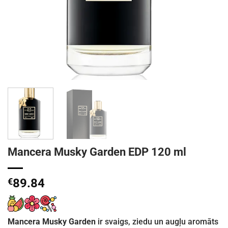
Mancera Musky Garden EDP 120 ml
€
89.84
Mancera Musky Garden
ir svaigs, ziedu un augļu aromāts