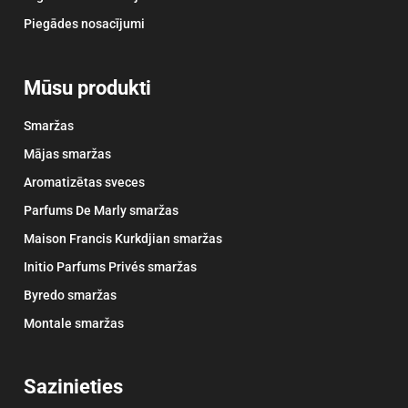
Piegādes nosacījumi
Mūsu produkti
Smaržas
Mājas smaržas
Aromatizētas sveces
Parfums De Marly smaržas
Maison Francis Kurkdjian smaržas
Initio Parfums Privés smaržas
Byredo smaržas
Montale smaržas
Sazinieties