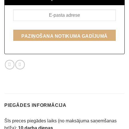
PAZIŅOŠANA NOTIKUMA GADĪJUMĀ
PIEGĀDES INFORMĀCIJA
Šīs preces piegādes laiks (no maksājuma saņemšanas
brīža):
10 darba dienas.