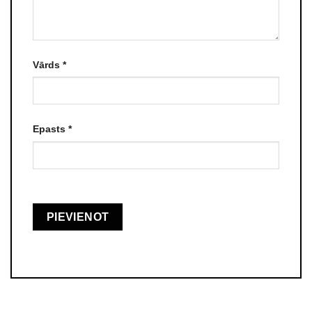
Vārds
*
Epasts
*