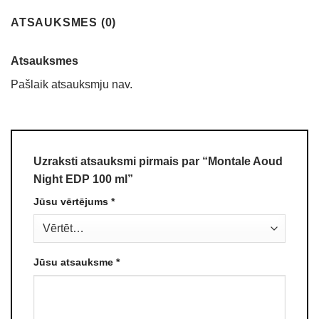
ATSAUKSMES (0)
Atsauksmes
Pašlaik atsauksmju nav.
Uzraksti atsauksmi pirmais par “Montale Aoud
Night EDP 100 ml”
Jūsu vērtējums
*
Jūsu atsauksme
*