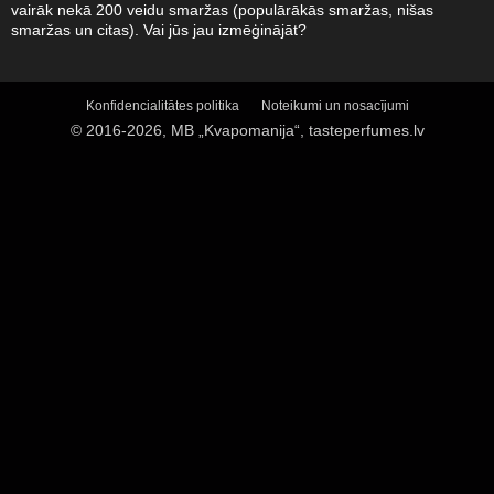
vairāk nekā 200 veidu smaržas (populārākās smaržas, nišas
smaržas un citas). Vai jūs jau izmēģinājāt?
Konfidencialitātes politika
Noteikumi un nosacījumi
© 2016-2026, MB „Kvapomanija“, tasteperfumes.lv