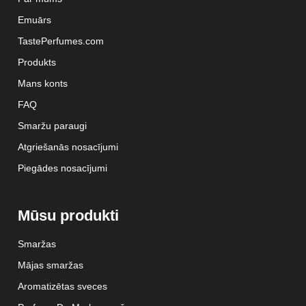
Emuārs
TastePerfumes.com
Produkts
Mans konts
FAQ
Smaržu paraugi
Atgriešanās nosacījumi
Piegādes nosacījumi
Mūsu produkti
Smaržas
Mājas smaržas
Aromatizētas sveces