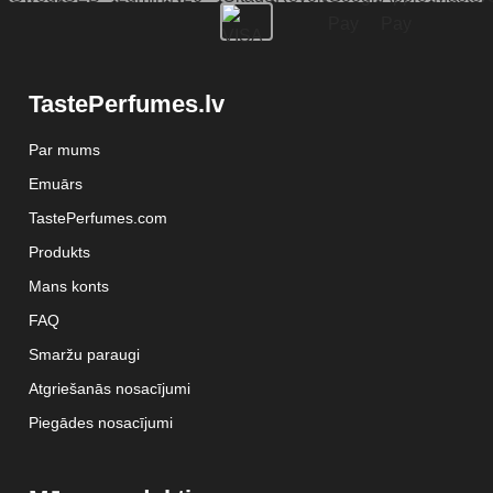
TastePerfumes.lv
Par mums
Emuārs
TastePerfumes.com
Produkts
Mans konts
FAQ
Smaržu paraugi
Atgriešanās nosacījumi
Piegādes nosacījumi