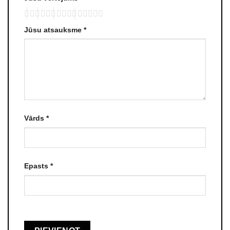
Jūsu atsauksme
*
Vārds
*
Epasts
*