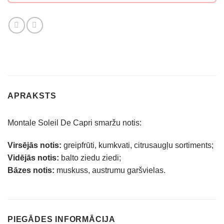
APRAKSTS
Montale Soleil De Capri smaržu notis:
Virsējās notis:
greipfrūti, kumkvati, citrusaugļu sortiments;
Vidējās notis:
balto ziedu ziedi;
Bāzes notis:
muskuss, austrumu garšvielas.
PIEGĀDES INFORMĀCIJA