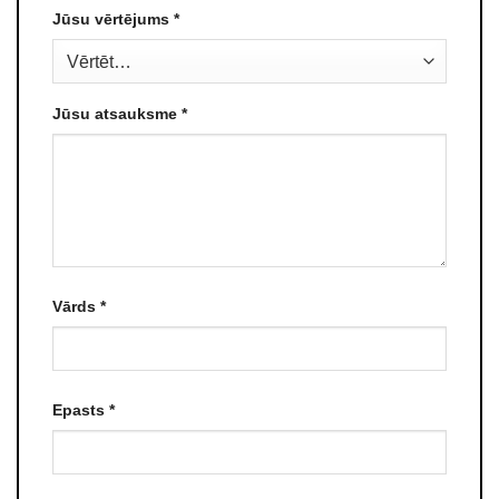
Jūsu vērtējums
*
Jūsu atsauksme
*
Vārds
*
Epasts
*