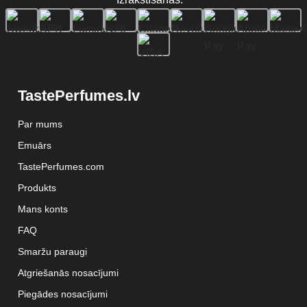
TastePerfumes.lv
Par mums
Emuārs
TastePerfumes.com
Produkts
Mans konts
FAQ
Smaržu paraugi
Atgriešanās nosacījumi
Piegādes nosacījumi