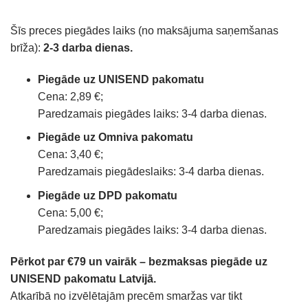
Šīs preces piegādes laiks (no maksājuma saņemšanas
brīža):
2-3 darba dienas.
Piegāde uz UNISEND pakomatu
Cena: 2,89 €;
Paredzamais piegādes laiks: 3-4 darba dienas.
Piegāde uz Omniva pakomatu
Cena: 3,40 €;
Paredzamais piegādeslaiks: 3-4 darba dienas.
Piegāde uz DPD pakomatu
Cena: 5,00 €;
Paredzamais piegādes laiks: 3-4 darba dienas.
Pērkot par €79 un vairāk – bezmaksas piegāde uz
UNISEND pakomatu Latvijā.
Atkarībā no izvēlētajām precēm smaržas var tikt