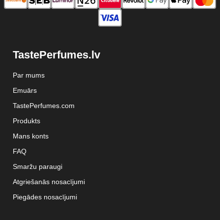
TastePerfumes.lv
Par mums
Emuārs
TastePerfumes.com
Produkts
Mans konts
FAQ
Smaržu paraugi
Atgriešanās nosacījumi
Piegādes nosacījumi