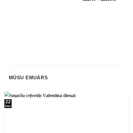
MŪSU EMUĀRS
22
Dec