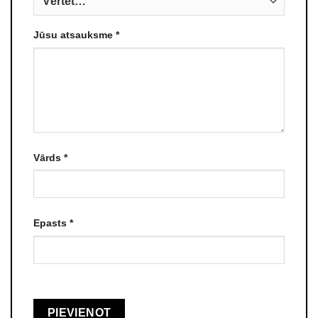
Jūsu atsauksme
*
Vārds
*
Epasts
*