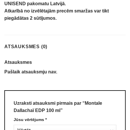
UNISEND pakomatu Latvijā.
Atkarībā no izvēlētajām precēm smaržas var tikt
piegādātas 2 sūtījumos.
ATSAUKSMES (0)
Atsauksmes
Pašlaik atsauksmju nav.
Uzraksti atsauksmi pirmais par “Montale
Dallachaï EDP 100 ml”
Jūsu vērtējums
*