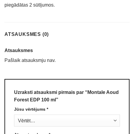
piegādātas 2 sūtījumos.
ATSAUKSMES (0)
Atsauksmes
Pašlaik atsauksmju nav.
Uzraksti atsauksmi pirmais par “Montale Aoud
Forest EDP 100 ml”
Jūsu vērtējums
*