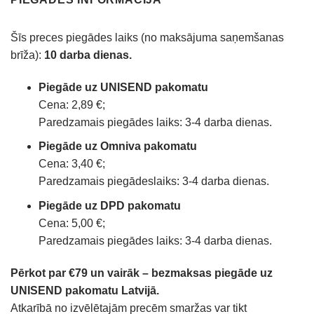
Šīs preces piegādes laiks (no maksājuma saņemšanas
brīža):
10 darba dienas.
Piegāde uz UNISEND pakomatu
Cena: 2,89 €;
Paredzamais piegādes laiks: 3-4 darba dienas.
Piegāde uz Omniva pakomatu
Cena: 3,40 €;
Paredzamais piegādeslaiks: 3-4 darba dienas.
Piegāde uz DPD pakomatu
Cena: 5,00 €;
Paredzamais piegādes laiks: 3-4 darba dienas.
Pērkot par €79 un vairāk – bezmaksas piegāde uz
UNISEND pakomatu Latvijā.
Atkarībā no izvēlētajām precēm smaržas var tikt