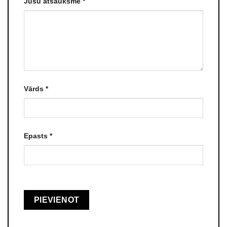
Jūsu atsauksme
*
Vārds
*
Epasts
*