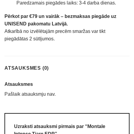
Paredzamais piegādes laiks: 3-4 darba dienas.
Pērkot par €79 un vairāk – bezmaksas piegāde uz
UNISEND pakomatu Latvijā.
Atkarībā no izvēlētajām precēm smaržas var tikt
piegādātas 2 sūtījumos.
ATSAUKSMES (0)
Atsauksmes
Pašlaik atsauksmju nav.
Uzraksti atsauksmi pirmais par “Montale
Intense Tiare EDP”