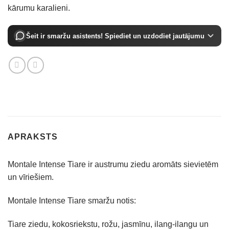
kārumu karalieni.
Šeit ir smaržu asistents! Spiediet un uzdodiet jautājumu
APRAKSTS
Montale Intense Tiare ir austrumu ziedu aromāts sievietēm
un vīriešiem.
Montale Intense Tiare smaržu notis:
Tiare ziedu, kokosriekstu, rožu, jasmīnu, ilang-ilangu un