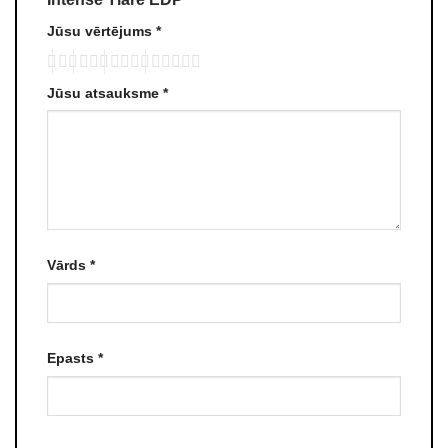
Jūsu vērtējums
*
Jūsu atsauksme
*
Vārds
*
Epasts
*