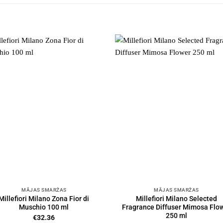
MĀJAS SMARŽAS
MĀJAS SMARŽAS
Millefiori Milano Zona Fior di
Millefiori Milano Selected
Muschio 100 ml
Fragrance Diffuser Mimosa Flo
250 ml
€
32.36