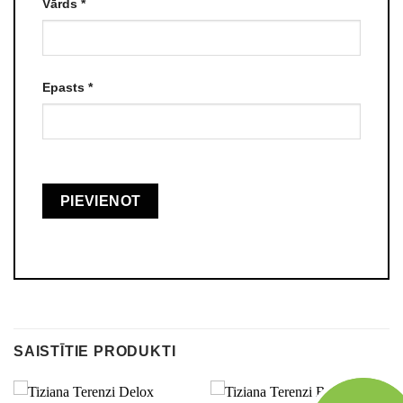
Vārds
*
Epasts
*
SAISTĪTIE PRODUKTI