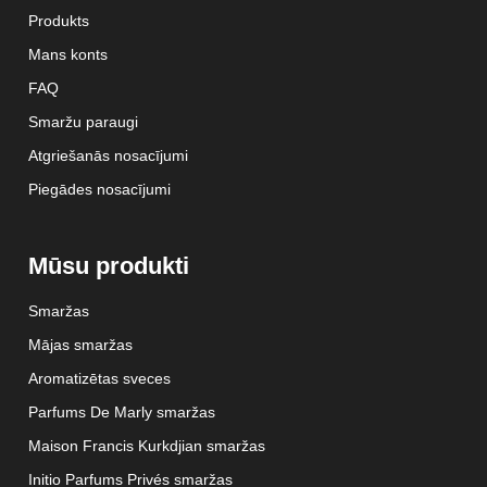
Produkts
Mans konts
FAQ
Smaržu paraugi
Atgriešanās nosacījumi
Piegādes nosacījumi
Mūsu produkti
Smaržas
Mājas smaržas
Aromatizētas sveces
Parfums De Marly smaržas
Maison Francis Kurkdjian smaržas
Initio Parfums Privés smaržas