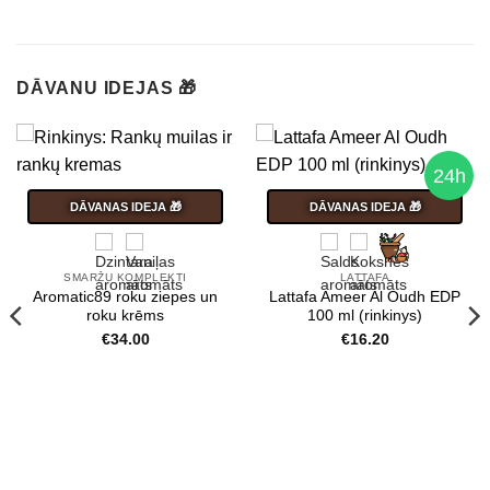
DĀVANU IDEJAS 🎁
24h
DĀVANAS IDEJA 🎁
DĀVANAS IDEJA 🎁
SMARŽU KOMPLEKTI
LATTAFA
Aromatic89 roku ziepes un
Lattafa Ameer Al Oudh EDP
roku krēms
100 ml (rinkinys)
€
34.00
€
16.20