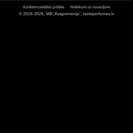
Konfidencialitātes politika
Noteikumi un nosacījumi
© 2016-2026, MB „Kvapomanija“, tasteperfumes.lv