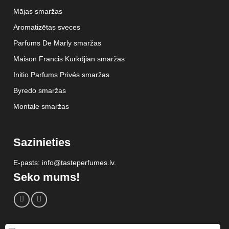
Mājas smaržas
Aromatizētas sveces
Parfums De Marly smaržas
Maison Francis Kurkdjian smaržas
Initio Parfums Privés smaržas
Byredo smaržas
Montale smaržas
Sazinieties
E-pasts: info@tasteperfumes.lv.
Seko mums!