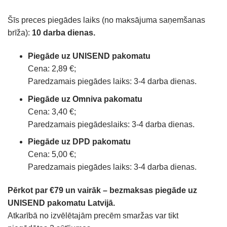
Šīs preces piegādes laiks (no maksājuma saņemšanas
brīža):
10 darba dienas.
Piegāde uz UNISEND pakomatu
Cena: 2,89 €;
Paredzamais piegādes laiks: 3-4 darba dienas.
Piegāde uz Omniva pakomatu
Cena: 3,40 €;
Paredzamais piegādeslaiks: 3-4 darba dienas.
Piegāde uz DPD pakomatu
Cena: 5,00 €;
Paredzamais piegādes laiks: 3-4 darba dienas.
Pērkot par €79 un vairāk – bezmaksas piegāde uz
UNISEND pakomatu Latvijā.
Atkarībā no izvēlētajām precēm smaržas var tikt