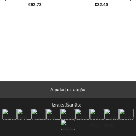
€
92.73
€
32.40
Atpakaļ uz augšu
Izrakstīšanās: