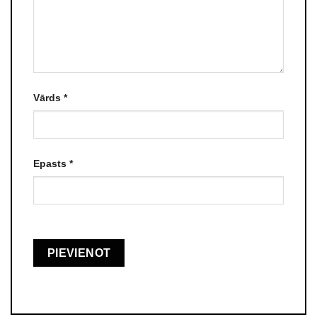
Vārds
*
Epasts
*