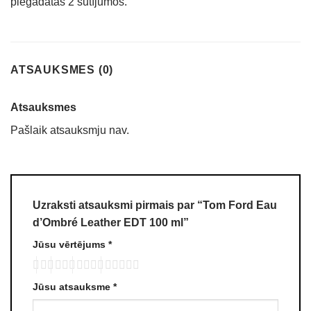
piegādātas 2 sūtījumos.
ATSAUKSMES (0)
Atsauksmes
Pašlaik atsauksmju nav.
Uzraksti atsauksmi pirmais par “Tom Ford Eau
d’Ombré Leather EDT 100 ml”
Jūsu vērtējums
*
Jūsu atsauksme
*