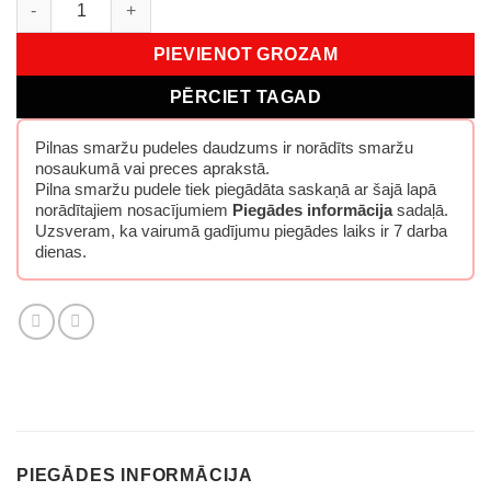
PIEVIENOT GROZAM
PĒRCIET TAGAD
Pilnas smaržu pudeles daudzums ir norādīts smaržu
nosaukumā vai preces aprakstā.
Pilna smaržu pudele tiek piegādāta saskaņā ar šajā lapā
norādītajiem nosacījumiem
Piegādes informācija
sadaļā.
Uzsveram, ka vairumā gadījumu piegādes laiks ir 7 darba
dienas.
PIEGĀDES INFORMĀCIJA