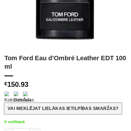
Tom Ford Eau d’Ombré Leather EDT 100
ml
150.93
€
VAI MEKLĒJAT LIELĀKAS IETILPĪBAS SMARŽAS?
Ir noliktavā
Tom Ford Eau d'Ombré Leather EDT 100 ml daudzums