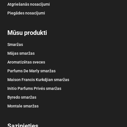
Atgriešanās nosacījumi
Piegādes nosacījumi
Mūsu produkti
Smaržas
Mājas smaržas
Aromatizētas sveces
Parfums De Marly smaržas
Maison Francis Kurkdjian smaržas
Initio Parfums Privés smaržas
Byredo smaržas
Montale smaržas
Sazinieties