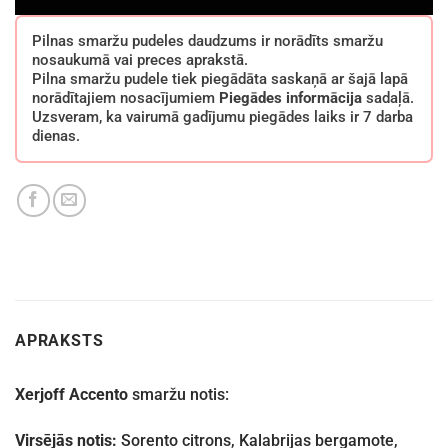
Pilnas smaržu pudeles daudzums ir norādīts smaržu
nosaukumā vai preces aprakstā.
Pilna smaržu pudele tiek piegādāta saskaņā ar šajā lapā
norādītajiem nosacījumiem
Piegādes informācija
sadaļā.
Uzsveram, ka vairumā gadījumu piegādes laiks ir 7 darba
dienas.
APRAKSTS
Xerjoff Accento
smaržu notis:
Virsējās notis:
Sorento citrons, Kalabrijas bergamote,