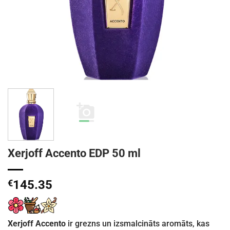
Xerjoff Accento EDP 50 ml
€
145.35
Xerjoff Accento
ir grezns un izsmalcināts aromāts, kas