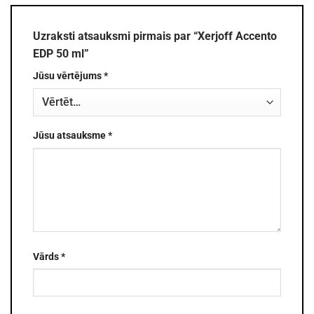
Uzraksti atsauksmi pirmais par “Xerjoff Accento
EDP 50 ml”
Jūsu vērtējums
*
Jūsu atsauksme
*
Vārds
*