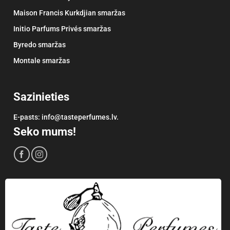
Maison Francis Kurkdjian smaržas
Initio Parfums Privés smaržas
Byredo smaržas
Montale smaržas
Sazinieties
E-pasts: info@tasteperfumes.lv.
Seko mums!