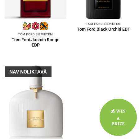
TOM FORD SIEVIETĒM
Tom Ford Black Orchid EDT
TOM FORD SIEVIETĒM
Tom Ford Jasmin Rouge
EDP
NAV NOLIKTAVĀ
💰 WIN
💰 WIN
A
A
PRIZE
PRIZE