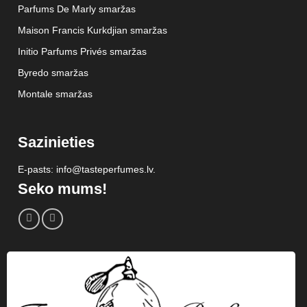
Parfums De Marly smaržas
Maison Francis Kurkdjian smaržas
Initio Parfums Privés smaržas
Byredo smaržas
Montale smaržas
Sazinieties
E-pasts: info@tasteperfumes.lv.
Seko mums!