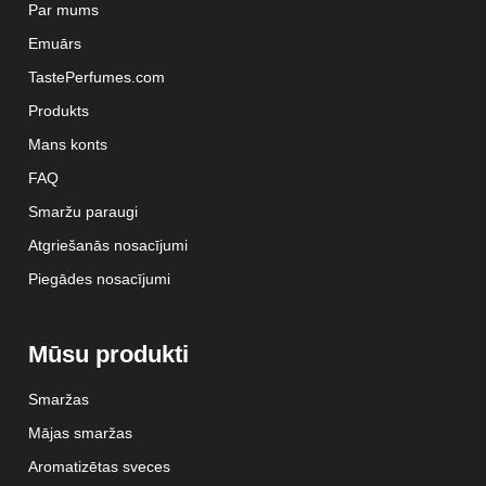
Par mums
Emuārs
TastePerfumes.com
Produkts
Mans konts
FAQ
Smaržu paraugi
Atgriešanās nosacījumi
Piegādes nosacījumi
Mūsu produkti
Smaržas
Mājas smaržas
Aromatizētas sveces