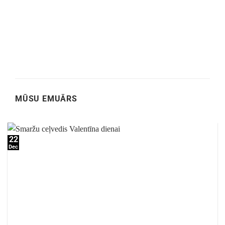
MŪSU EMUĀRS
22
Dec