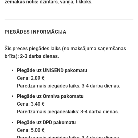
zemākās notis:
dzintars, vaniļa, tīkkoks.
PIEGĀDES INFORMĀCIJA
Šīs preces piegādes laiks (no maksājuma saņemšanas
brīža):
2-3 darba dienas.
Piegāde uz UNISEND pakomatu
Cena: 2,89 €;
Paredzamais piegādes laiks: 3-4 darba dienas.
Piegāde uz Omniva pakomatu
Cena: 3,40 €;
Paredzamais piegādeslaiks: 3-4 darba dienas.
Piegāde uz DPD pakomatu
Cena: 5,00 €;
Paredzamais piegādes laiks: 3-4 darba dienas.