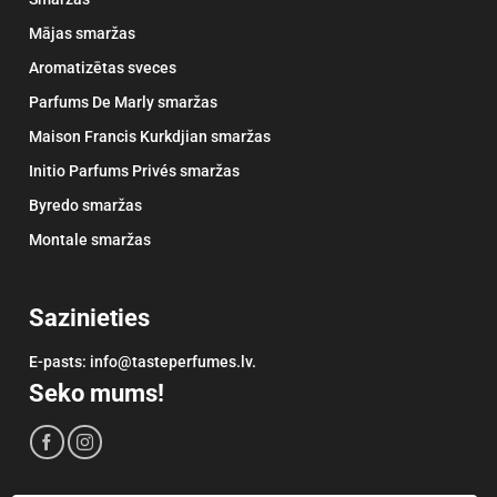
Mājas smaržas
Aromatizētas sveces
Parfums De Marly smaržas
Maison Francis Kurkdjian smaržas
Initio Parfums Privés smaržas
Byredo smaržas
Montale smaržas
Sazinieties
E-pasts: info@tasteperfumes.lv.
Seko mums!