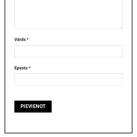
Vārds
*
Epasts
*