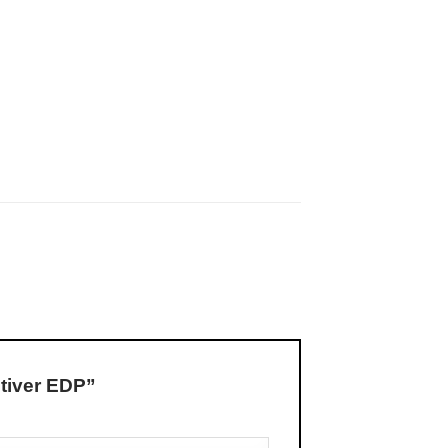
etiver EDP”