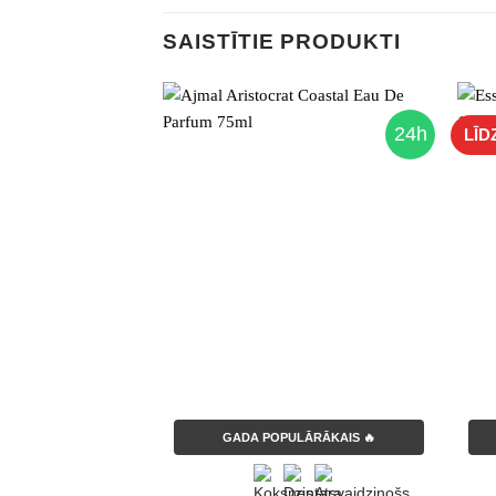
SAISTĪTIE PRODUKTI
24h
LĪD
GADA POPULĀRĀKAIS 🔥