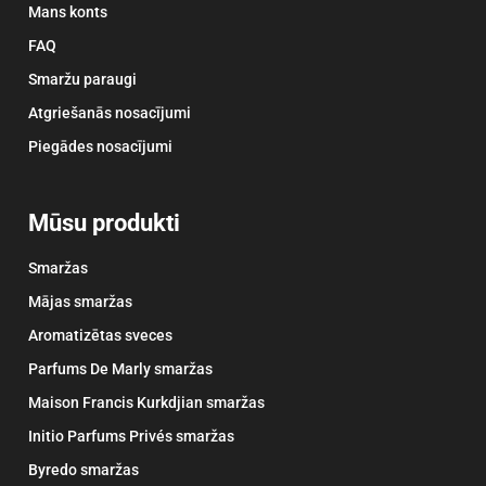
Mans konts
FAQ
Smaržu paraugi
Atgriešanās nosacījumi
Piegādes nosacījumi
Mūsu produkti
Smaržas
Mājas smaržas
Aromatizētas sveces
Parfums De Marly smaržas
Maison Francis Kurkdjian smaržas
Initio Parfums Privés smaržas
Byredo smaržas