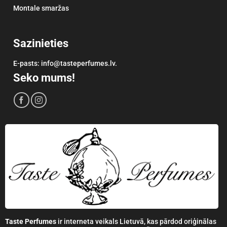
Montale smaržas
Sazinieties
E-pasts: info@tasteperfumes.lv.
Seko mums!
Taste Perfumes
ir interneta veikals Lietuvā, kas pārdod oriģinālas