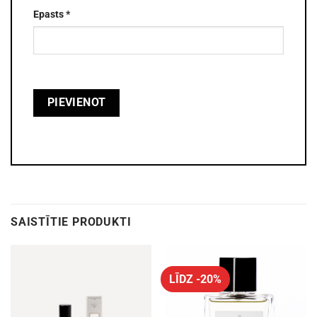
Epasts
*
SAISTĪTIE PRODUKTI
LĪDZ -20%