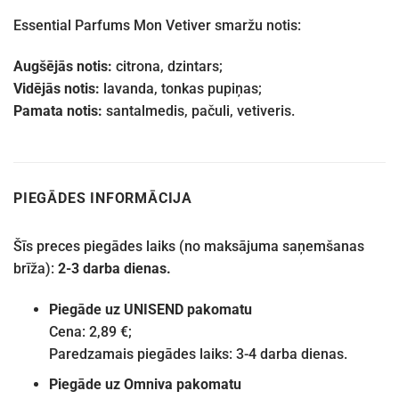
Essential Parfums Mon Vetiver smaržu notis:
Augšējās notis:
citrona, dzintars;
Vidējās notis:
lavanda, tonkas pupiņas;
Pamata notis:
santalmedis, pačuli, vetiveris.
PIEGĀDES INFORMĀCIJA
Šīs preces piegādes laiks (no maksājuma saņemšanas
brīža):
2-3 darba dienas.
Piegāde uz UNISEND pakomatu
Cena: 2,89 €;
Paredzamais piegādes laiks: 3-4 darba dienas.
Piegāde uz Omniva pakomatu