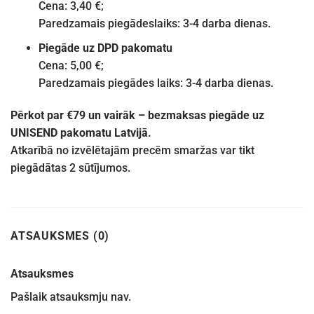
Cena: 3,40 €;
Paredzamais piegādeslaiks: 3-4 darba dienas.
Piegāde uz DPD pakomatu
Cena: 5,00 €;
Paredzamais piegādes laiks: 3-4 darba dienas.
Pērkot par €79 un vairāk – bezmaksas piegāde uz
UNISEND pakomatu Latvijā.
Atkarībā no izvēlētajām precēm smaržas var tikt
piegādātas 2 sūtījumos.
ATSAUKSMES (0)
Atsauksmes
Pašlaik atsauksmju nav.