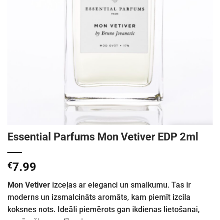
Essential Parfums Mon Vetiver EDP 2ml
€
7.99
Mon Vetiver
izceļas ar eleganci un smalkumu. Tas ir
moderns un izsmalcināts aromāts, kam piemīt izcila
koksnes nots. Ideāli piemērots gan ikdienas lietošanai,