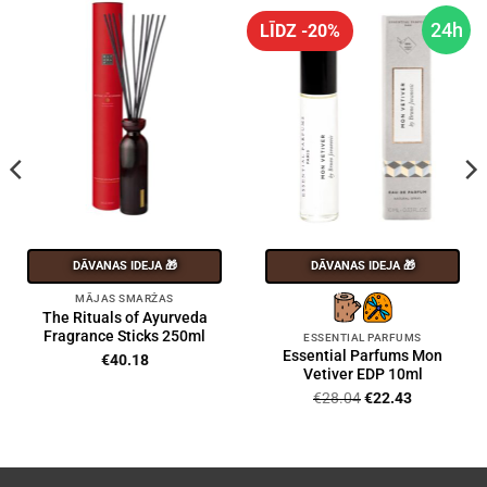
24h
LĪDZ -20%
DĀVANAS IDEJA 🎁
DĀVANAS IDEJA 🎁
MĀJAS SMARŽAS
The Rituals of Ayurveda
Fragrance Sticks 250ml
ESSENTIAL PARFUMS
Essential Parfums Mon
€
40.18
Vetiver EDP 10ml
Original
Current
€
28.04
€
22.43
price
price
was:
is:
€28.04.
€22.43.