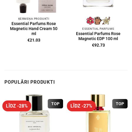
ĶERMEŅA PRODUKTI
Essential Parfums Rose
Magnetic Hand Cream 50
ESSENTIAL PARFUMS
ml
Essential Parfums Rose
Magnetic EDP 100 ml
€
21.03
€
92.73
POPULĀRI PRODUKTI
TOP
TOP
LĪDZ -28%
LĪDZ -27%