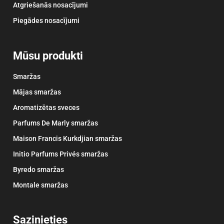
Atgriešanās nosacījumi
Piegādes nosacījumi
Mūsu produkti
Smaržas
Mājas smaržas
Aromatizētas sveces
Parfums De Marly smaržas
Maison Francis Kurkdjian smaržas
Initio Parfums Privés smaržas
Byredo smaržas
Montale smaržas
Sazinieties