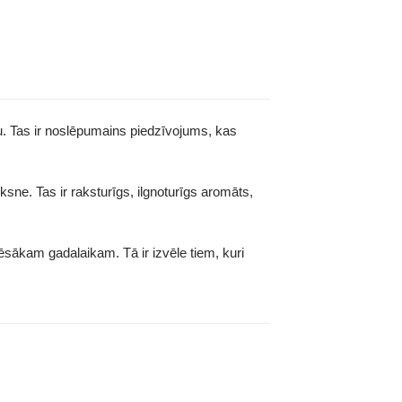
. Tas ir noslēpumains piedzīvojums, kas
sne. Tas ir raksturīgs, ilgnoturīgs aromāts,
ēsākam gadalaikam. Tā ir izvēle tiem, kuri