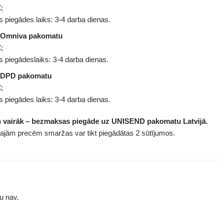
;
 piegādes laiks: 3-4 darba dienas.
 Omniva pakomatu
;
 piegādeslaiks: 3-4 darba dienas.
 DPD pakomatu
;
 piegādes laiks: 3-4 darba dienas.
n vairāk – bezmaksas piegāde uz UNISEND pakomatu Latvijā.
tajām precēm smaržas var tikt piegādātas 2 sūtījumos.
u nav.