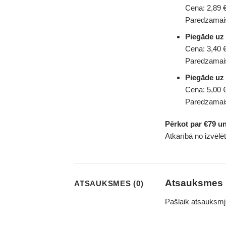
Cena: 2,89 €
Paredzamais
Piegāde uz
Cena: 3,40 €
Paredzamais
Piegāde uz
Cena: 5,00 €
Paredzamais
Pērkot par €79 u
Atkarībā no izvēlē
Atsauksmes
ATSAUKSMES (0)
Pašlaik atsauksmj