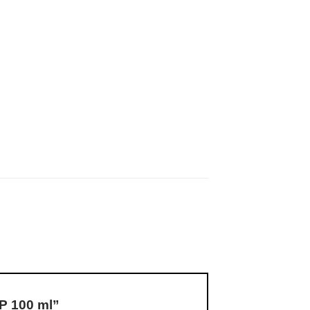
P 100 ml”