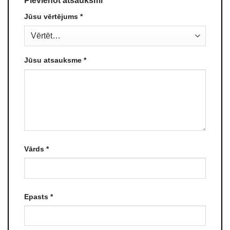
Pievienot atsauksmi
Jūsu vērtējums
*
Jūsu atsauksme
*
Vārds
*
Epasts
*