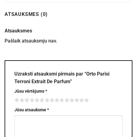
ATSAUKSMES (0)
Atsauksmes
Pašlaik atsauksmju nav.
Uzraksti atsauksmi pirmais par “Orto Parisi
Terroni Extrait De Parfum”
Jūsu vērtējums
*
Jūsu atsauksme
*