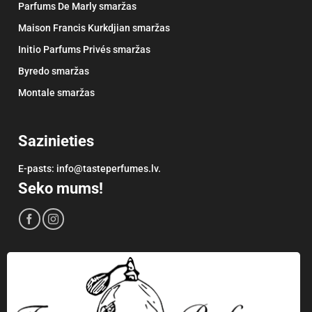
Parfums De Marly smaržas
Maison Francis Kurkdjian smaržas
Initio Parfums Privés smaržas
Byredo smaržas
Montale smaržas
Sazinieties
E-pasts: info@tasteperfumes.lv.
Seko mums!