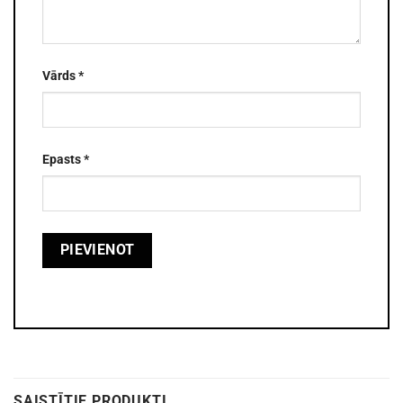
Vārds
*
Epasts
*
SAISTĪTIE PRODUKTI