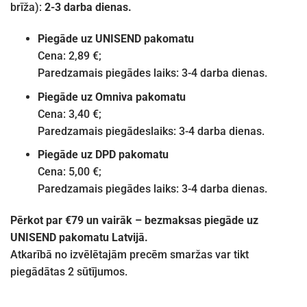
brīža):
2-3 darba dienas.
Piegāde uz UNISEND pakomatu
Cena: 2,89 €;
Paredzamais piegādes laiks: 3-4 darba dienas.
Piegāde uz Omniva pakomatu
Cena: 3,40 €;
Paredzamais piegādeslaiks: 3-4 darba dienas.
Piegāde uz DPD pakomatu
Cena: 5,00 €;
Paredzamais piegādes laiks: 3-4 darba dienas.
Pērkot par €79 un vairāk – bezmaksas piegāde uz
UNISEND pakomatu Latvijā.
Atkarībā no izvēlētajām precēm smaržas var tikt
piegādātas 2 sūtījumos.