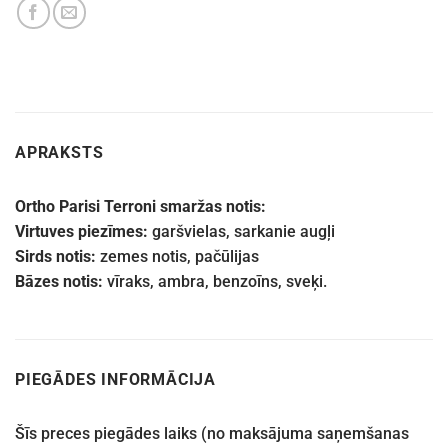
APRAKSTS
Ortho Parisi Terroni smaržas notis:
Virtuves piezīmes:
garšvielas, sarkanie augļi
Sirds notis:
zemes notis, pačūlijas
Bāzes notis:
vīraks, ambra, benzoīns, sveķi.
PIEGĀDES INFORMĀCIJA
Šīs preces piegādes laiks (no maksājuma saņemšanas