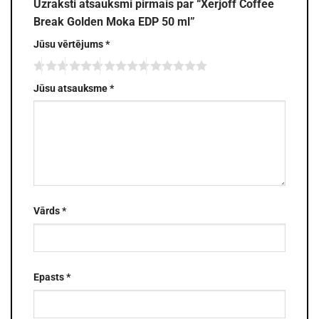
Uzraksti atsauksmi pirmais par “Xerjoff Coffee
Break Golden Moka EDP 50 ml”
Jūsu vērtējums
*
Jūsu atsauksme
*
Vārds
*
Epasts
*