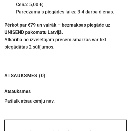
Cena: 5,00 €;
Paredzamais piegādes laiks: 3-4 darba dienas.
Pērkot par €79 un vairāk – bezmaksas piegāde uz
UNISEND pakomatu Latvijā.
Atkarībā no izvēlētajām precēm smaržas var tikt
piegādātas 2 sūtījumos.
ATSAUKSMES (0)
Atsauksmes
Pašlaik atsauksmju nav.