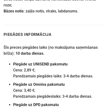
roze;
Bāzes notis:
zaļās notis, vīraks, labdanums.
PIEGĀDES INFORMĀCIJA
Šīs preces piegādes laiks (no maksājuma saņemšanas
brīža):
10 darba dienas.
Piegāde uz UNISEND pakomatu
Cena: 2,89 €;
Paredzamais piegādes laiks: 3-4 darba dienas.
Piegāde uz Omniva pakomatu
Cena: 3,40 €;
Paredzamais piegādeslaiks: 3-4 darba dienas.
Piegāde uz DPD pakomatu