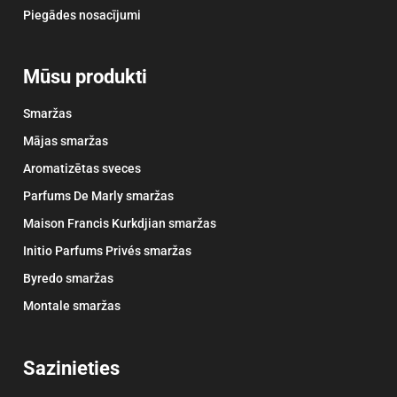
Piegādes nosacījumi
Mūsu produkti
Smaržas
Mājas smaržas
Aromatizētas sveces
Parfums De Marly smaržas
Maison Francis Kurkdjian smaržas
Initio Parfums Privés smaržas
Byredo smaržas
Montale smaržas
Sazinieties