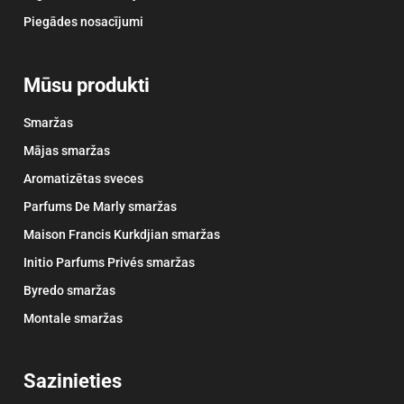
Piegādes nosacījumi
Mūsu produkti
Smaržas
Mājas smaržas
Aromatizētas sveces
Parfums De Marly smaržas
Maison Francis Kurkdjian smaržas
Initio Parfums Privés smaržas
Byredo smaržas
Montale smaržas
Sazinieties