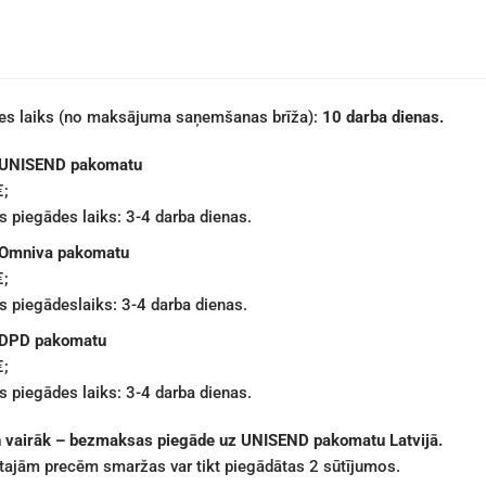
des laiks (no maksājuma saņemšanas brīža):
10 darba dienas.
 UNISEND pakomatu
€;
 piegādes laiks: 3-4 darba dienas.
 Omniva pakomatu
€;
 piegādeslaiks: 3-4 darba dienas.
 DPD pakomatu
€;
 piegādes laiks: 3-4 darba dienas.
n vairāk – bezmaksas piegāde uz UNISEND pakomatu Latvijā.
ētajām precēm smaržas var tikt piegādātas 2 sūtījumos.