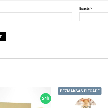
Epasts
*
BEZMAKSAS PIEGĀDE
24h