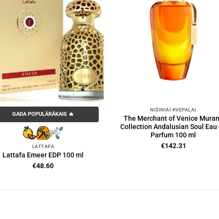
NIŠINIAI KVEPALAI
GADA POPULĀRĀKAIS 🔥
The Merchant of Venice Mura
Collection Andalusian Soul Eau
Parfum 100 ml
€
142.31
LATTAFA
Lattafa Emeer EDP 100 ml
€
48.60