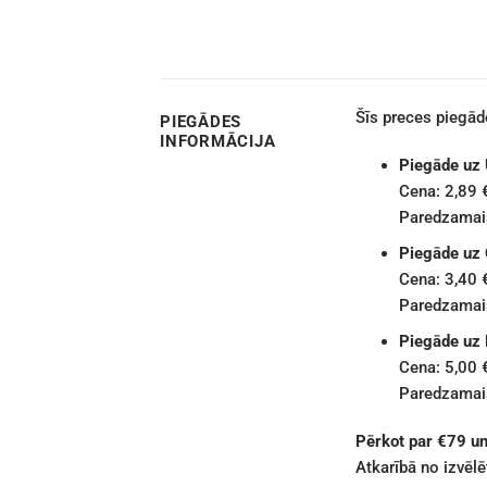
Šīs preces piegā
PIEGĀDES
INFORMĀCIJA
Piegāde uz
Cena: 2,89 
Paredzamais
Piegāde uz
Cena: 3,40 
Paredzamais
Piegāde uz
Cena: 5,00 
Paredzamais
Pērkot par €79 u
Atkarībā no izvēl