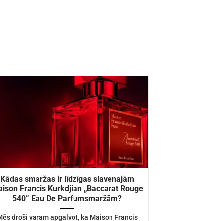
Kādas smaržas ir līdzīgas slavenajām
ison Francis Kurkdjian „Baccarat Rouge
540” Eau De Parfumsmaržām?
Mēs droši varam apgalvot, ka Maison Francis