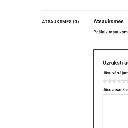
Atsauksmes
ATSAUKSMES (0)
Pašlaik atsauksmj
Uzraksti 
Jūsu vērtēju
Jūsu atsauk