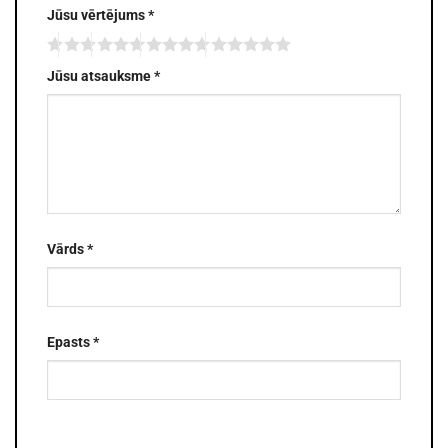
Jūsu vērtējums
*
Jūsu atsauksme
*
Vārds
*
Epasts
*