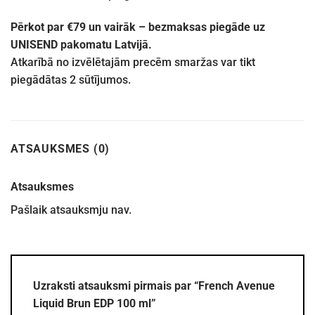
Pērkot par €79 un vairāk – bezmaksas piegāde uz
UNISEND pakomatu Latvijā.
Atkarībā no izvēlētajām precēm smaržas var tikt
piegādātas 2 sūtījumos.
ATSAUKSMES (0)
Atsauksmes
Pašlaik atsauksmju nav.
Uzraksti atsauksmi pirmais par “French Avenue
Liquid Brun EDP 100 ml”