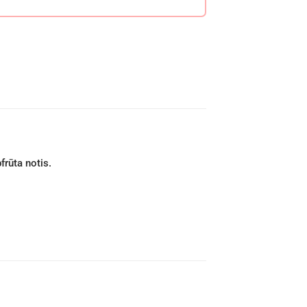
frūta notis.