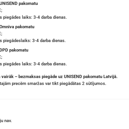
 UNISEND pakomatu
€;
 piegādes laiks: 3-4 darba dienas.
 Omniva pakomatu
€;
 piegādeslaiks: 3-4 darba dienas.
 DPD pakomatu
€;
 piegādes laiks: 3-4 darba dienas.
n vairāk – bezmaksas piegāde uz UNISEND pakomatu Latvijā.
ētajām precēm smaržas var tikt piegādātas 2 sūtījumos.
u nav.