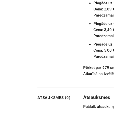
Piegāde uz
Cena: 2,89 
Paredzamais
Piegāde uz
Cena: 3,40 
Paredzamais
Piegāde uz
Cena: 5,00 
Paredzamais
Pērkot par €79 u
Atkarībā no izvēl
Atsauksmes
ATSAUKSMES (0)
Pašlaik atsauksmj