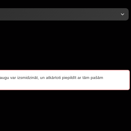
raugu var izsmidzināt, un atkārtoti piepildīt ar tām pašām