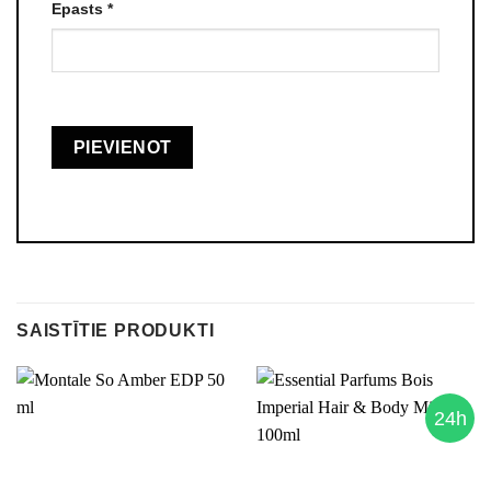
Epasts
*
SAISTĪTIE PRODUKTI
24h