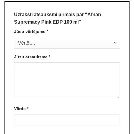
Uzraksti atsauksmi pirmais par “Afnan
Supremacy Pink EDP 100 ml”
Jūsu vērtējums
*
Jūsu atsauksme
*
Vārds
*