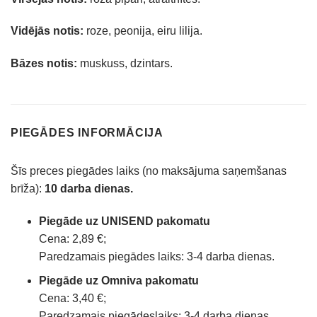
Vidējās notis:
roze, peonija, eiru lilija.
Bāzes notis:
muskuss, dzintars.
PIEGĀDES INFORMĀCIJA
Šīs preces piegādes laiks (no maksājuma saņemšanas
brīža):
10 darba dienas.
Piegāde uz UNISEND pakomatu
Cena: 2,89 €;
Paredzamais piegādes laiks: 3-4 darba dienas.
Piegāde uz Omniva pakomatu
Cena: 3,40 €;
Paredzamais piegādeslaiks: 3-4 darba dienas.