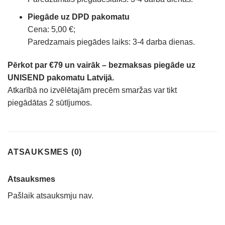
Piegāde uz DPD pakomatu
Cena: 5,00 €;
Paredzamais piegādes laiks: 3-4 darba dienas.
Pērkot par €79 un vairāk – bezmaksas piegāde uz
UNISEND pakomatu Latvijā.
Atkarībā no izvēlētajām precēm smaržas var tikt
piegādātas 2 sūtījumos.
ATSAUKSMES (0)
Atsauksmes
Pašlaik atsauksmju nav.