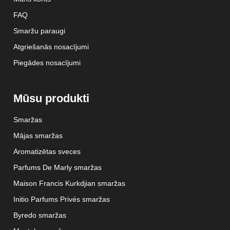
FAQ
Smaržu paraugi
Atgriešanās nosacījumi
Piegādes nosacījumi
Mūsu produkti
Smaržas
Mājas smaržas
Aromatizētas sveces
Parfums De Marly smaržas
Maison Francis Kurkdjian smaržas
Initio Parfums Privés smaržas
Byredo smaržas