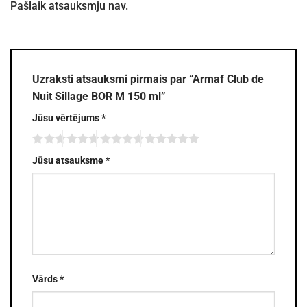
Pašlaik atsauksmju nav.
Uzraksti atsauksmi pirmais par “Armaf Club de
Nuit Sillage BOR M 150 ml”
Jūsu vērtējums
*
Jūsu atsauksme
*
Vārds
*