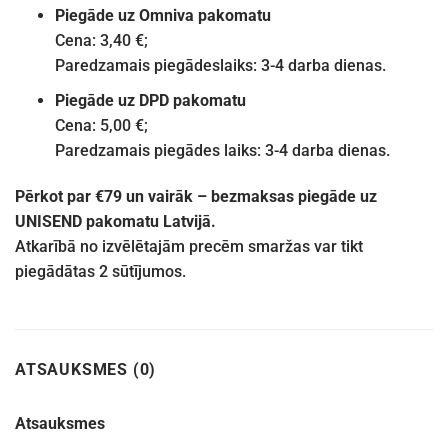
Piegāde uz Omniva pakomatu
Cena: 3,40 €;
Paredzamais piegādeslaiks: 3-4 darba dienas.
Piegāde uz DPD pakomatu
Cena: 5,00 €;
Paredzamais piegādes laiks: 3-4 darba dienas.
Pērkot par €79 un vairāk – bezmaksas piegāde uz
UNISEND pakomatu Latvijā.
Atkarībā no izvēlētajām precēm smaržas var tikt
piegādātas 2 sūtījumos.
ATSAUKSMES (0)
Atsauksmes